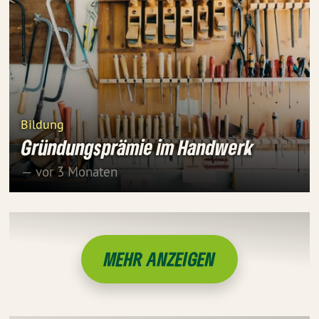
Bildung
Gründungsprämie im Handwerk
— vor 3 Monaten
MEHR ANZEIGEN