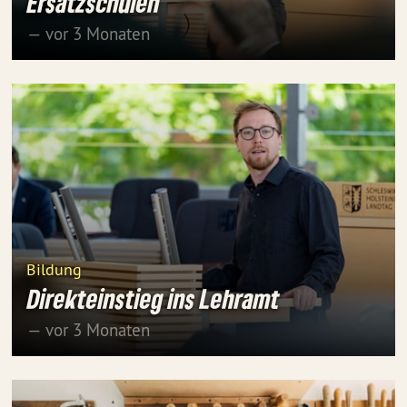
Ersatzschulen
— vor 3 Monaten
Bildung
Direkteinstieg ins Lehramt
— vor 3 Monaten