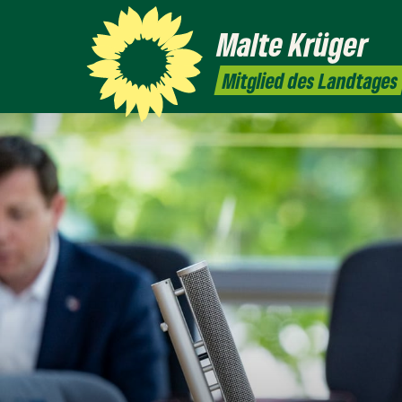
Malte
Krüger
Mitglied des Landtages