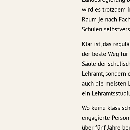
wird es trotzdem 
Raum je nach Fach 
Schulen selbstvers
Klar ist, das regu
der beste Weg für 
Säule der schulisc
Lehramt, sondern e
auch die meisten L
ein Lehramtsstudi
Wo keine klassisch
engagierte Person
über fünf Jahre be