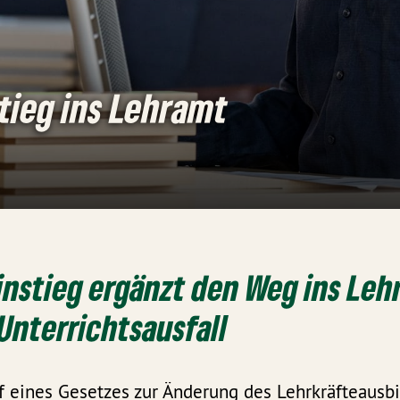
tieg ins Lehramt
instieg ergänzt den Weg ins Le
Unterrichtsausfall
f eines Gesetzes zur Änderung des Lehrkräfteausb