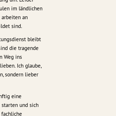
ulen im ländlichen
 arbeiten an
ldet sind.
tungsdienst bleibt
sind die tragende
en Weg ins
ieben. Ich glaube,
n, sondern lieber
nftig eine
starten und sich
 fachliche