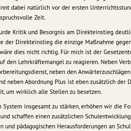
innt dabei natürlich vor der ersten Unterrichtsstu
nspruchsvolle Zeit.
urde Kritik und Besorgnis am Direkteinstieg deutl
äre der Direkteinstieg die einzige Maßnahme gege
wäre dies nicht richtig. Für mich ist der Gesetzen
 auf den Lehrkräftemangel zu reagieren. Neben Ve
rbereitungsdienst, neben den Anwärterzuschlägen
d neben Abordnung Plus ist eben zusätzlich der D
it, um wirklich alle Stellen zu besetzen.
m System insgesamt zu stärken, erhöhen wir die Fo
e und schaffen einen zusätzlichen Schulentwicklung
len und pädagogischen Herausforderungen an Schule