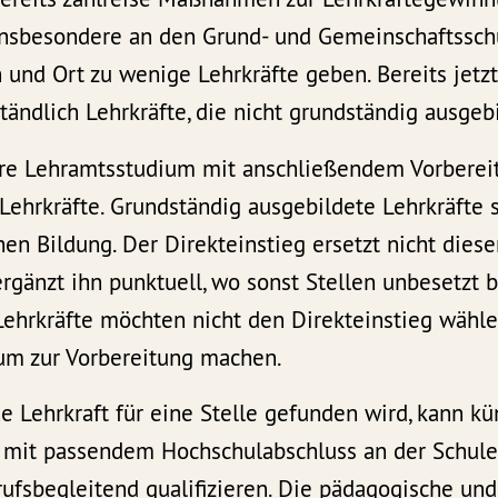
insbesondere an den Grund- und Gemeinschaftssch
und Ort zu wenige Lehrkräfte geben. Bereits jetzt
tändlich Lehrkräfte, die nicht grundständig ausgebi
läre Lehramtsstudium mit anschließendem Vorberei
Lehrkräfte. Grundständig ausgebildete Lehrkräfte 
hen Bildung. Der Direkteinstieg ersetzt nicht dies
rgänzt ihn punktuell, wo sonst Stellen unbesetzt bl
ehrkräfte möchten nicht den Direkteinstieg wähle
um zur Vorbereitung machen.
e Lehrkraft für eine Stelle gefunden wird, kann kü
 mit passendem Hochschulabschluss an der Schule 
rufsbegleitend qualifizieren. Die pädagogische und