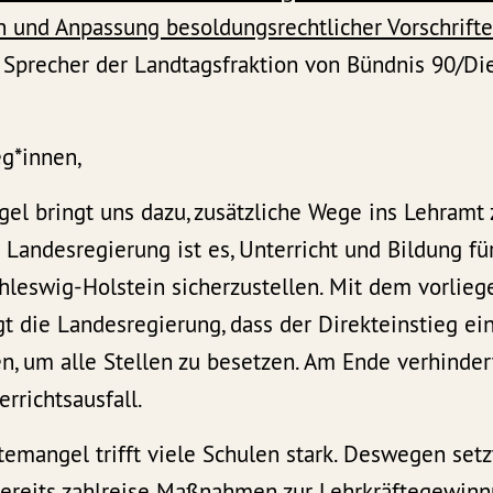
n und Anpassung besoldungsrechtlicher Vorschrift
e Sprecher der Landtagsfraktion von Bündnis 90/Di
eg*innen,
el bringt uns dazu, zusätzliche Wege ins Lehramt 
Landesregierung ist es, Unterricht und Bildung fü
hleswig-Holstein sicherzustellen. Mit dem vorlie
gt die Landesregierung, dass der Direkteinstieg 
hen, um alle Stellen zu besetzen. Am Ende verhinder
rrichtsausfall.
emangel trifft viele Schulen stark. Deswegen setz
ereits zahlreise Maßnahmen zur Lehrkräftegewinn