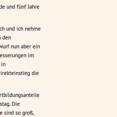
nde und fünf Jahre
ich und ich nehme
n den
twurf nun aber ein
rbesserungen im
 in
irekteinstieg die
rtbildungsanteile
stag. Die
 sind so groß,