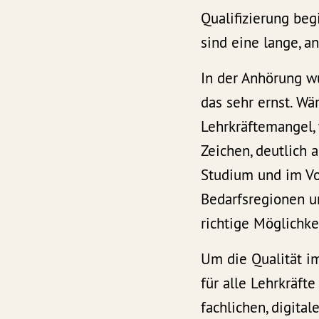
Qualifizierung beg
sind eine lange, a
In der Anhörung w
das sehr ernst. W
Lehrkräftemangel, 
Zeichen, deutlich
Studium und im Vo
Bedarfsregionen un
richtige Möglichke
Um die Qualität i
für alle Lehrkräft
fachlichen, digita