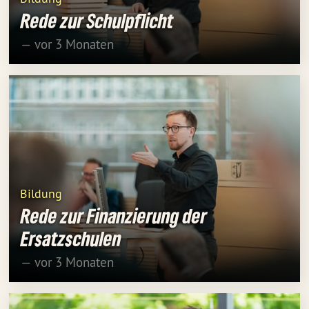
Rede zur Schulpflicht
— vor 3 Monaten
Bildung
Rede zur Finanzierung der
Ersatzschulen
— vor 3 Monaten