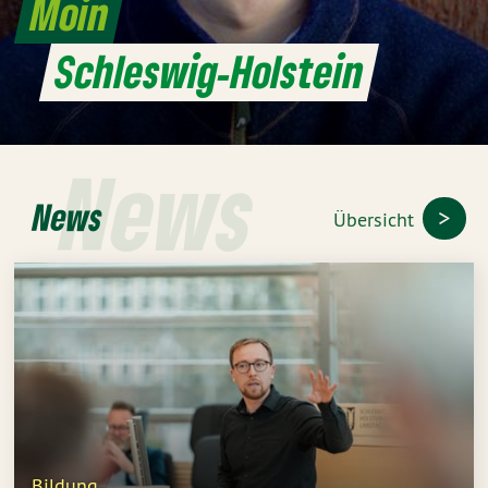
Moin
Schleswig-Holstein
News
News
Übersicht
Bildung