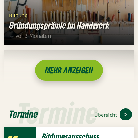
Bildung
Gründungsprämie im Handwerk
— vor 3 Monaten
MEHR ANZEIGEN
Termine
Termine
Übersicht
Bildungsausschuss