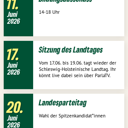
11
14-18 Uhr
Juni
2026
17
Sitzung des Landtages
Vom 17.06. bis 19.06. tagt wieder der
Juni
Schleswig-Holsteinische Landtag. Ihr
2026
könnt live dabei sein über ParlaTV.
20
Landesparteitag
Wahl der Spitzenkandidat*innen
Juni
2026