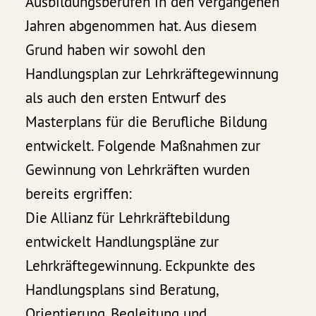
Ausbildungsberufen in den vergangenen
Jahren abgenommen hat. Aus diesem
Grund haben wir sowohl den
Handlungsplan zur Lehrkräftegewinnung
als auch den ersten Entwurf des
Masterplans für die Berufliche Bildung
entwickelt. Folgende Maßnahmen zur
Gewinnung von Lehrkräften wurden
bereits ergriffen:
Die Allianz für Lehrkräftebildung
entwickelt Handlungspläne zur
Lehrkräftegewinnung. Eckpunkte des
Handlungsplans sind Beratung,
Orientierung, Begleitung und