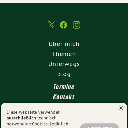
Über mich
Themen
Unterwegs
Blog
Termine
Kontakt
×
Presse
Diese Webseite verwendet
ausschließlich
technisch
Impressum
notwendige Cookies. Lediglich