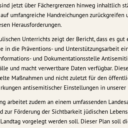
 sind jetzt über Fächergrenzen hinweg inhaltlich st
 auf umfangreiche Handreichungen zurückgreifen 
iesen Herausforderungen.
lischen Unterrichts zeigt der Bericht, dass es gut 
ie in die Präventions- und Unterstützungsarbeit e
nformations- und Dokumentationsstelle Antisemit
älle und macht verwertbare Daten verfügbar. Diese
elte Maßnahmen und nicht zuletzt für den öffentl
kungen antisemitischer Einstellungen in unserer 
ung arbeitet zudem an einem umfassenden Landes
 zur Förderung der Sichtbarkeit jüdischen Lebens
andtag vorgelegt werden soll. Dieser Plan soll d