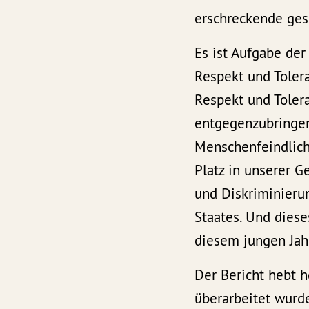
erschreckende gese
Es ist Aufgabe der
Respekt und Toler
Respekt und Toler
entgegenzubringen
Menschenfeindlichk
Platz in unserer 
und Diskriminieru
Staates. Und dies
diesem jungen Jahr
Der Bericht hebt h
überarbeitet wurd