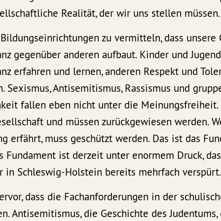
llschaftliche Realität, der wir uns stellen müssen.
 Bildungseinrichtungen zu vermitteln, dass unsere 
anz gegenüber anderen aufbaut. Kinder und Jugendl
anz erfahren und lernen, anderen Respekt und Tole
. Sexismus, Antisemitismus, Rassismus und grup
eit fallen eben nicht unter die Meinungsfreiheit.
Gesellschaft und müssen zurückgewiesen werden. 
ng erfährt, muss geschützt werden. Das ist das Fu
es Fundament ist derzeit unter enormem Druck, das
 in Schleswig-Holstein bereits mehrfach verspürt
ervor, dass die Fachanforderungen in der schulisc
en. Antisemitismus, die Geschichte des Judentums,