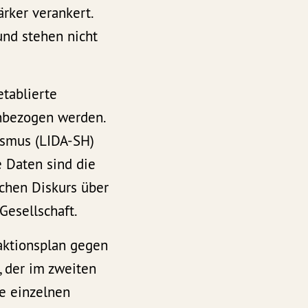
ärker verankert.
und stehen nicht
etablierte
inbezogen werden.
ismus (LIDA-SH)
 Daten sind die
ichen Diskurs über
Gesellschaft.
aktionsplan gegen
, der im zweiten
ie einzelnen