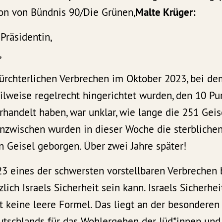
ion von Bündnis 90/Die Grünen,
Malte Krüger:
Präsidentin,
,
fürchterlichen Verbrechen im Oktober 2023, bei 
eilweise regelrecht hingerichtet wurden, den 10 P
rhandelt haben, war unklar, wie lange die 251 Gei
Inzwischen wurden in dieser Woche die sterbliche
en Geisel geborgen. Über zwei Jahre später!
3 eines der schwersten vorstellbaren Verbrechen
zlich Israels Sicherheit sein kann. Israels Sicherhei
st keine leere Formel. Das liegt an der besonderen
tschlands für das Wohlergehen der Jüd*innen und d