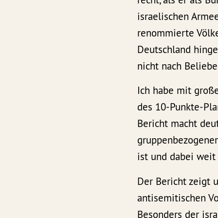
israelischen Arme
renommierte Völker
Deutschland hingew
nicht nach Beliebe
Ich habe mit groß
des 10-Punkte-Pla
Bericht macht deu
gruppenbezogener 
ist und dabei weit
Der Bericht zeigt 
antisemitischen Vo
Besonders der isra