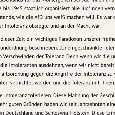
 bis 1945 staatlich organisiert alle Jüd*innen vern
tende, wie die AfD uns weiß machen will. Es war 
er Intoleranz obsiegte und an der Macht war.
 dieser Zeit ein wichtiges Paradoxon unserer freihe
undordnung beschrieben: „Uneingeschränkte Toler
 Verschwinden der Toleranz. Denn wenn wir die u
 die Intoleranten ausdehnen, wenn wir nicht bereit 
haftsordnung gegen die Angriffe der Intoleranz zu 
ten vernichtet werden und die Toleranz mit ihnen.
e Intoleranz tolerieren. Diese Mahnung der Geschi
ehr guten Gründen haben wir seit Jahrzehnten eine
 in Deutschland und Schleswig-Holstein. Diese Eri