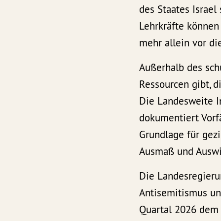
des Staates Israel
Lehrkräfte können
mehr allein vor d
Außerhalb des schu
Ressourcen gibt, d
Die Landesweite I
dokumentiert Vorf
Grundlage für gezi
Ausmaß und Auswir
Die Landesregier
Antisemitismus und
Quartal 2026 dem L