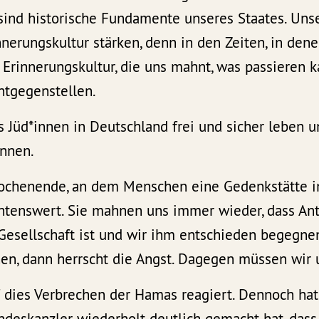
 sind historische Fundamente unseres Staates. Unse
nnerungskultur stärken, denn in den Zeiten, in den
e Erinnerungskultur, die uns mahnt, was passieren 
ntgegenstellen.
s Jüd*innen in Deutschland frei und sicher leben 
önnen.
ochenende, an dem Menschen eine Gedenkstätte in
achtenswert. Sie mahnen uns immer wieder, dass An
 Gesellschaft ist und wir ihm entschieden begegn
hen, dann herrscht die Angst. Dagegen müssen wir
f dies Verbrechen der Hamas reagiert. Dennoch hat
Bundeskanzler wiederholt deutlich gemacht hat, das