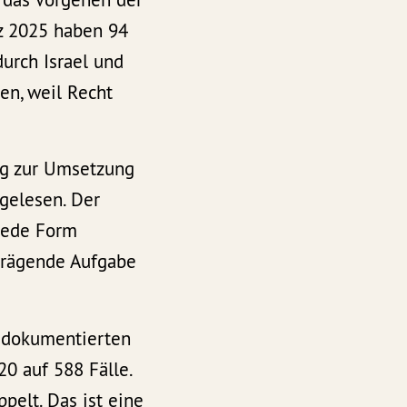
z 2025 haben 94
urch Israel und
en, weil Recht
ng zur Umsetzung
gelesen. Der
 jede Form
prägende Aufgabe
e dokumentierten
20 auf 588 Fälle.
pelt. Das ist eine