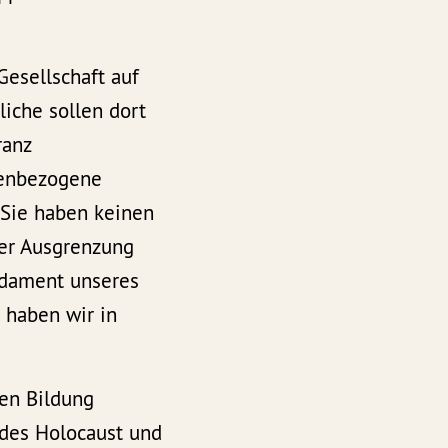
Gesellschaft auf
iche sollen dort
ranz
penbezogene
 Sie haben keinen
Wer Ausgrenzung
ndament unseres
 haben wir in
.
hen Bildung
 des Holocaust und