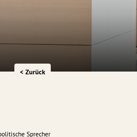
< Zurück
olitische Sprecher