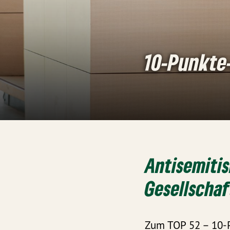
10-Punkte-
Antisemitis
Gesellschaf
Zum TOP 52 – 10-P