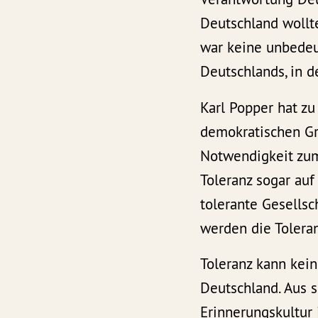
Deutschland wollte
war keine unbedeu
Deutschlands, in d
Karl Popper hat zu
demokratischen Gr
Notwendigkeit zum
Toleranz sogar auf
tolerante Gesellsc
werden die Toleran
Toleranz kann kein
Deutschland. Aus s
Erinnerungskultur