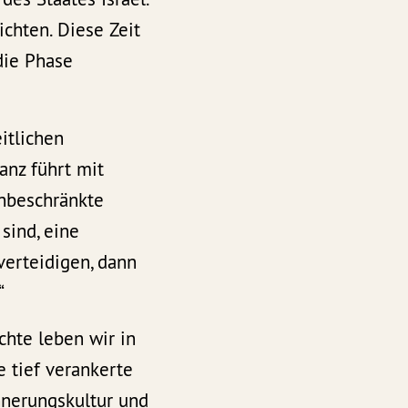
ichten. Diese Zeit
die Phase
itlichen
anz führt mit
nbeschränkte
sind, eine
verteidigen, dann
“
chte leben wir in
 tief verankerte
nnerungskultur und