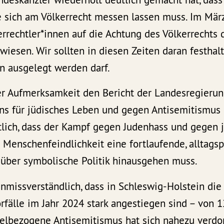
e sich am Völkerrecht messen lassen muss. Im Mär
rechtler*innen auf die Achtung des Völkerrechts d
iesen. Wir sollten in diesen Zeiten daran festhalt
n ausgelegt werden darf.
er Aufmerksamkeit den Bericht der Landesregieru
ns für jüdisches Leben und gegen Antisemitismus 
tlich, dass der Kampf gegen Judenhass und gegen
Menschenfeindlichkeit eine fortlaufende, alltags
 über symbolische Politik hinausgehen muss.
unmissverständlich, dass in Schleswig-Holstein di
rfälle im Jahr 2024 stark angestiegen sind – von 1
elbezogene Antisemitismus hat sich nahezu verdop