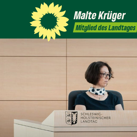
Malte
Krüger
Mitglied des Landtages