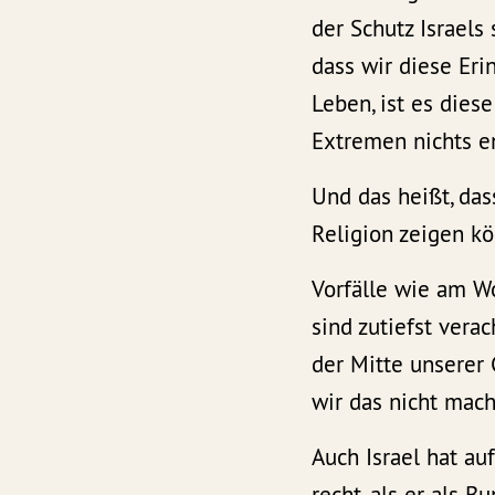
der Schutz Israels
dass wir diese Eri
Leben, ist es dies
Extremen nichts e
Und das heißt, das
Religion zeigen k
Vorfälle wie am W
sind zutiefst ver
der Mitte unserer
wir das nicht mac
Auch Israel hat au
recht, als er als 