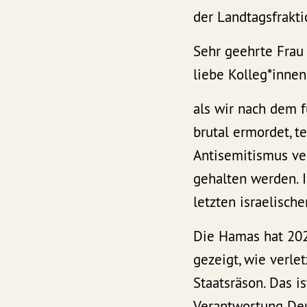
der Landtagsfrakt
Sehr geehrte Frau 
liebe Kolleg*innen
als wir nach dem 
brutal ermordet, t
Antisemitismus ve
gehalten werden. 
letzten israelisch
Die Hamas hat 202
gezeigt, wie verlet
Staatsräson. Das i
Verantwortung Deu