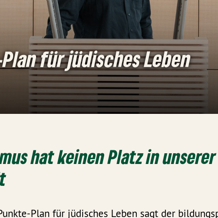
Plan für jüdisches Leben
mus hat keinen Platz in unserer
t
unkte-Plan für jüdisches Leben sagt der bildungsp