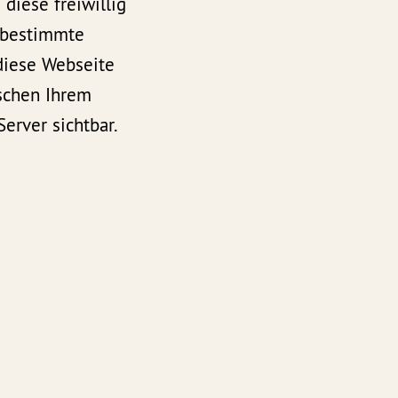
diese freiwillig
 bestimmte
diese Webseite
ischen Ihrem
erver sichtbar.