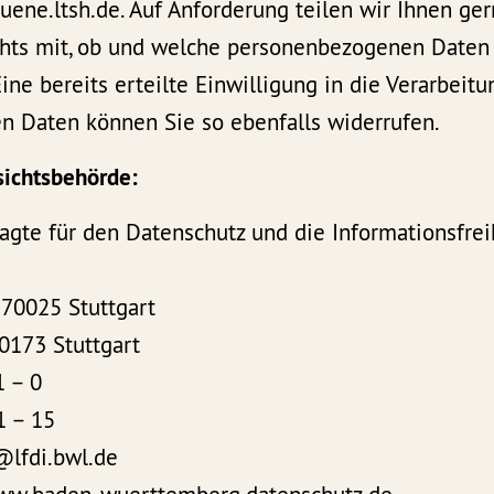
ene.ltsh.de. Auf Anforderung teilen wir Ihnen ge
hts mit, ob und welche personenbezogenen Daten 
ine bereits erteilte Einwilligung in die Verarbeitu
 Daten können Sie so ebenfalls widerrufen.
sichtsbehörde:
agte für den Datenschutz und die Informationsfrei
 70025 Stuttgart
0173 Stuttgart
1 – 0
1 – 15
@lfdi.bwl.de