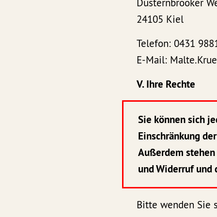
Düsternbrooker W
24105 Kiel
Telefon: 0431 988
E-Mail: Malte.Kru
V. Ihre Rechte
Sie können sich j
Einschränkung der
Außerdem stehen I
und Widerruf und 
Bitte wenden Sie 