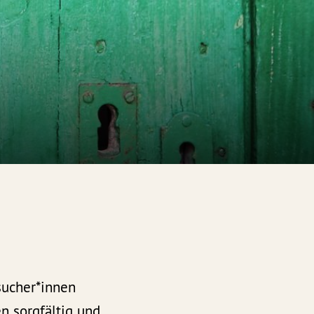
sucher*innen
n sorgfältig und