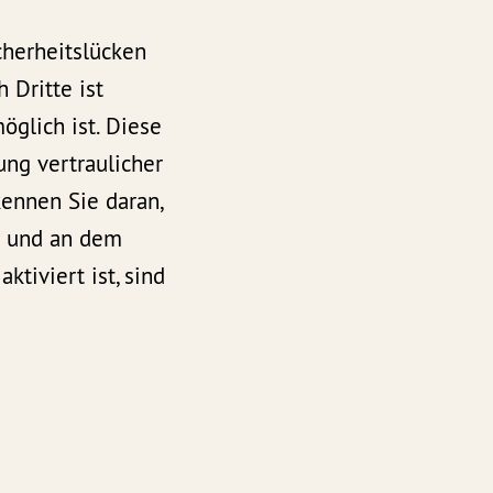
cherheitslücken
 Dritte ist
öglich ist. Diese
ung vertraulicher
kennen Sie daran,
lt und an dem
tiviert ist, sind