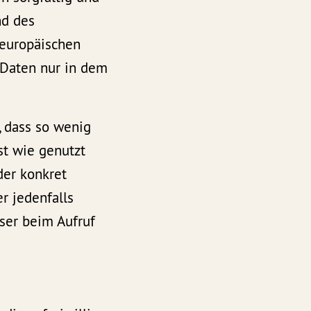
nd des
 europäischen
Daten nur in dem
, dass so wenig
st wie genutzt
der konkret
r jedenfalls
wser beim Aufruf