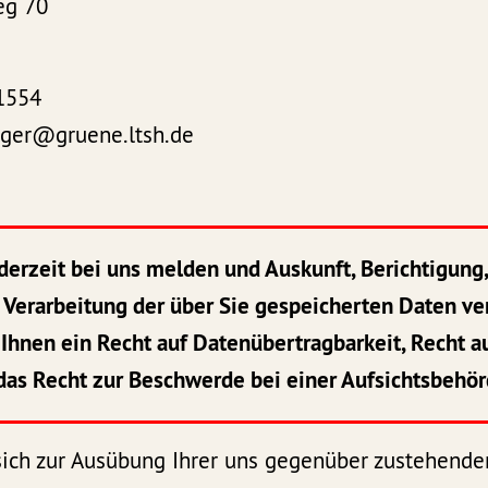
eg 70
1554
eger@gruene.ltsh.de
ederzeit bei uns melden und Auskunft, Berichtigung
 Verarbeitung der über Sie gespeicherten Daten ve
hnen ein Recht auf Datenübertragbarkeit, Recht a
das Recht zur Beschwerde bei einer Aufsichtsbehör
sich zur Ausübung Ihrer uns gegenüber zustehende