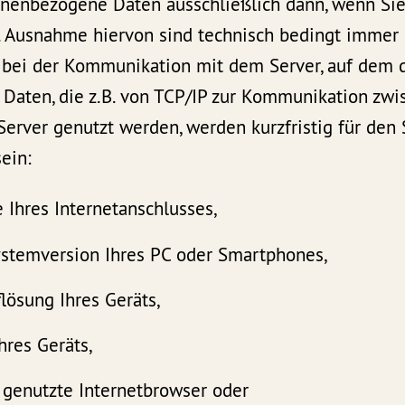
onenbezogene Daten ausschließlich dann, wenn Sie 
. Ausnahme hiervon sind technisch bedingt immer
e bei der Kommunikation mit dem Server, auf dem 
lle Daten, die z.B. von TCP/IP zur Kommunikation zw
rver genutzt werden, werden kurzfristig für den S
sein:
 Ihres Internetanschlusses,
ystemversion Ihres PC oder Smartphones,
lösung Ihres Geräts,
hres Geräts,
 genutzte Internetbrowser oder