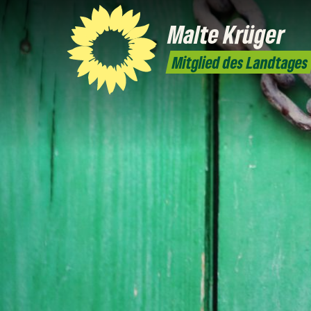
Malte
Krüger
Mitglied des Landtages