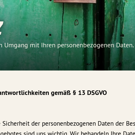
z
ren Umgang mit Ihren personenbezogenen Daten.
antwortlichkeiten gemäß § 13 DSGVO
e Sicherheit der personenbezogenen Daten der Be
gebotes sind uns wichtig. Wir behandeln Ihre Date