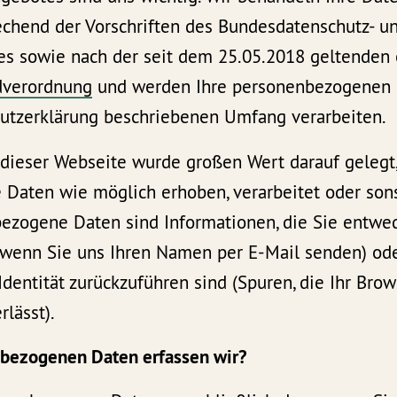
rechend der Vorschriften des Bundesdatenschutz- u
s sowie nach der seit dem 25.05.2018 geltenden
dverordnung
und werden Ihre personenbezogenen 
hutzerklärung beschriebenen Umfang verarbeiten.
 dieser Webseite wurde großen Wert darauf gelegt
Daten wie möglich erhoben, verarbeitet oder son
ezogene Daten sind Informationen, die Sie entwe
B. wenn Sie uns Ihren Namen per E-Mail senden) ode
 Identität zurückzuführen sind (Spuren, die Ihr Bro
rlässt).
nbezogenen Daten erfassen wir?