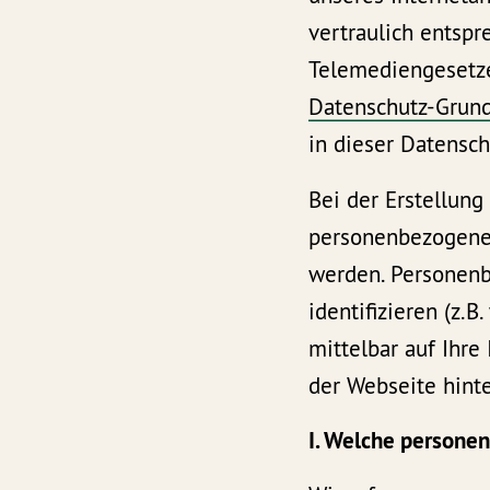
vertraulich entsp
Telemediengesetze
Datenschutz-Grun
in dieser Datensc
Bei der Erstellung
personenbezogene 
werden. Personenb
identifizieren (z.
mittelbar auf Ihre
der Webseite hinte
I. Welche persone