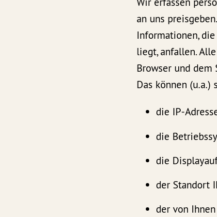
Wir erfassen pers
an uns preisgeben
Informationen, di
liegt, anfallen. A
Browser und dem Se
Das können (u.a.) 
die IP-Adresse
die Betriebss
die Displayauf
der Standort I
der von Ihnen