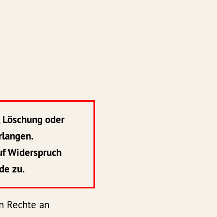
, Löschung oder
rlangen.
uf Widerspruch
de zu.
n Rechte an