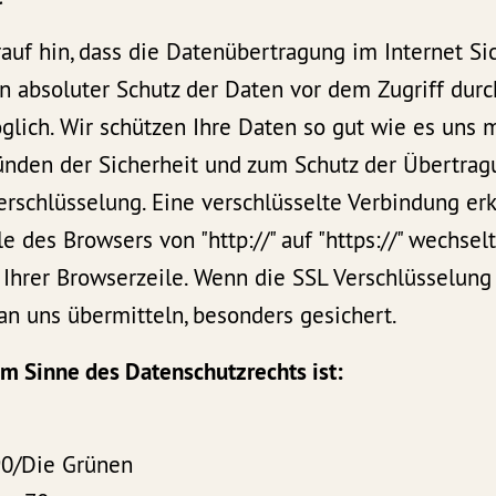
auf hin, dass die Datenübertragung im Internet Si
n absoluter Schutz der Daten vor dem Zugriff durch
glich. Wir schützen Ihre Daten so gut wie es uns m
ünden der Sicherheit und zum Schutz der Übertrag
erschlüsselung. Eine verschlüsselte Verbindung er
le des Browsers von "http://" auf "https://" wechse
Ihrer Browserzeile. Wenn die SSL Verschlüsselung ak
 an uns übermitteln, besonders gesichert.
 im Sinne des Datenschutzrechts ist:
90/Die Grünen