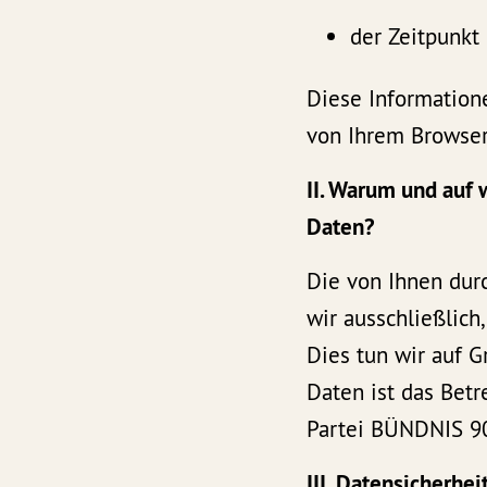
der Zeitpunkt 
Diese Informatione
von Ihrem Browser
II. Warum und auf
Daten?
Die von Ihnen dur
wir ausschließlich
Dies tun wir auf G
Daten ist das Bet
Partei BÜNDNIS 9
III. Datensicherhei