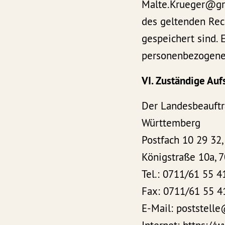
Malte.Krueger@gru
des geltenden Rec
gespeichert sind. E
personenbezogenen
VI. Zuständige Auf
Der Landesbeauftr
Württemberg
Postfach 10 29 32,
Königstraße 10a, 7
Tel.: 0711/61 55 4
Fax: 0711/61 55 4
E-Mail: poststelle