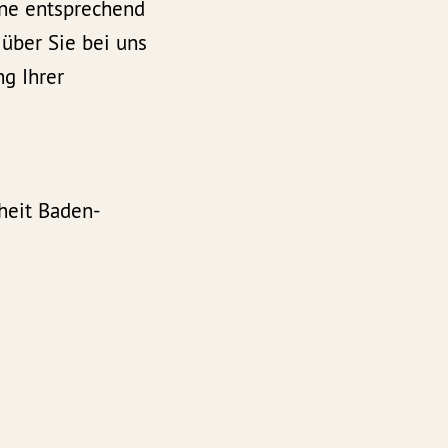
rne entsprechend
über Sie bei uns
ng Ihrer
heit Baden-